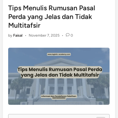
Tips Menulis Rumusan Pasal
Perda yang Jelas dan Tidak
Multitafsir
by
Faisal
•
November 7, 2025
•
0