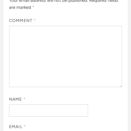
Your email address will not be published.
Required fields
are marked
*
COMMENT
*
NAME
*
EMAIL
*