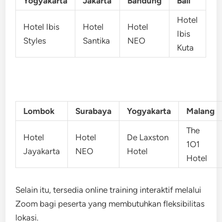
Yogyakarta
Jakarta
Bandung
Bali
Hotel
Hotel Ibis
Hotel
Hotel
Ibis
Styles
Santika
NEO
Kuta
Lombok
Surabaya
Yogyakarta
Malang
The
Hotel
Hotel
De Laxston
1O1
Jayakarta
NEO
Hotel
Hotel
Selain itu, tersedia online training interaktif melalui
Zoom bagi peserta yang membutuhkan fleksibilitas
lokasi.