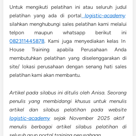
Untuk mengikuti pelatihan ini atau seluruh judul
pelatihan yang ada di portal
logistic-academy
silahkan menghubungi sales pelatihan kami melalui
telpon maupun whatsapp berikut ini
082311445878
. Kami juga menyediakan kelas In
House Training apabila Perusahaan Anda
membutuhkan pelatihan yang diselenggarakan di
site/ lokasi perusahaan dengan senang hati sales
pelatihan kami akan membantu.
Artikel pada silabus ini ditulis oleh Anisa. Seorang
penulis yang membidangi khusus untuk menulis
artikel dan silabus pelatihan pada website
logistic-academy
sejak November 2025 aktif
menulis berbagai artikel silabus pelatihan di
seluruh grup portal training perusahaan.