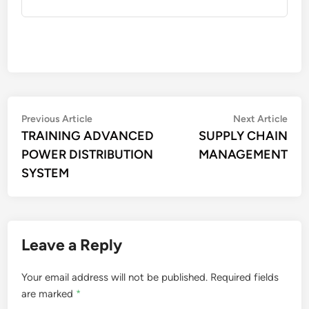
Post
Previous
Nex
Previous Article
Next Article
article:
artic
TRAINING ADVANCED
SUPPLY CHAIN
navigation
POWER DISTRIBUTION
MANAGEMENT
SYSTEM
Leave a Reply
Your email address will not be published.
Required fields
are marked
*