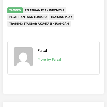
TAGGED
PELATIHAN PSAK INDONESIA
PELATIHAN PSAK TERBARU
TRAINING PSAK
TRAINING STANDAR AKUNTASI KEUANGAN
Faisal
More by Faisal