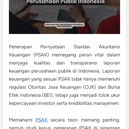
Penerapan
Pernyataan Standar Akuntansi
Keuangan (PSAK)
memegang peran vital dalam
menjaga kualitas dan transparansi laporan
keuangan perusahaan publik di Indonesia. Laporan
keuangan yang sesuai PSAK tidak hanya memenuhi
regulasi
Otoritas Jasa Keuangan (OJK)
dan
Bursa
Efek Indonesia (BEI)
, tetapi juga menjadi tolok ukur
kepercayaan investor serta kredibilitas manajemen.
Memahami
PSAK
secara teori memang penting,
namun
studi kasus penerapan PSAK di lapangan