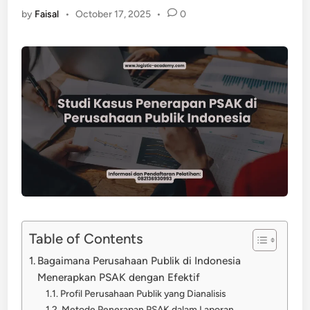
by
Faisal
•
October 17, 2025
•
0
Table of Contents
Bagaimana Perusahaan Publik di Indonesia
Menerapkan PSAK dengan Efektif
Profil Perusahaan Publik yang Dianalisis
Metode Penerapan PSAK dalam Laporan