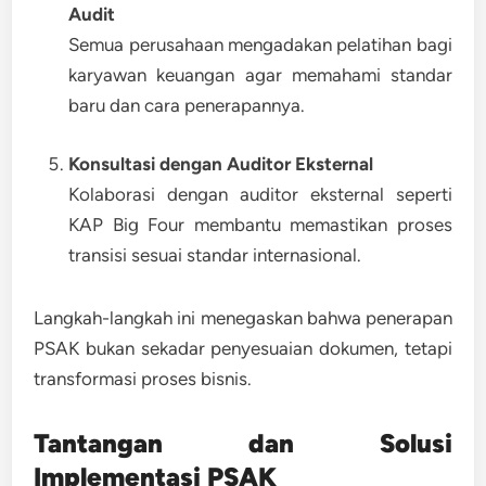
Audit
Semua perusahaan mengadakan pelatihan bagi
karyawan keuangan agar memahami standar
baru dan cara penerapannya.
Konsultasi dengan Auditor Eksternal
Kolaborasi dengan auditor eksternal seperti
KAP Big Four membantu memastikan proses
transisi sesuai standar internasional.
Langkah-langkah ini menegaskan bahwa
penerapan
PSAK bukan sekadar penyesuaian dokumen, tetapi
transformasi proses bisnis
.
Tantangan dan Solusi
Implementasi PSAK