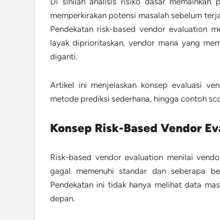
Di sinilah analisis risiko dasar memainkan 
memperkirakan potensi masalah sebelum terja
Pendekatan risk-based vendor evaluation
layak diprioritaskan, vendor mana yang mem
diganti.
Artikel ini menjelaskan konsep evaluasi ven
metode prediksi sederhana, hingga contoh sco
Konsep Risk-Based Vendor Ev
Risk-based vendor evaluation menilai vend
gagal memenuhi standar dan seberapa bes
Pendekatan ini tidak hanya melihat data ma
depan.