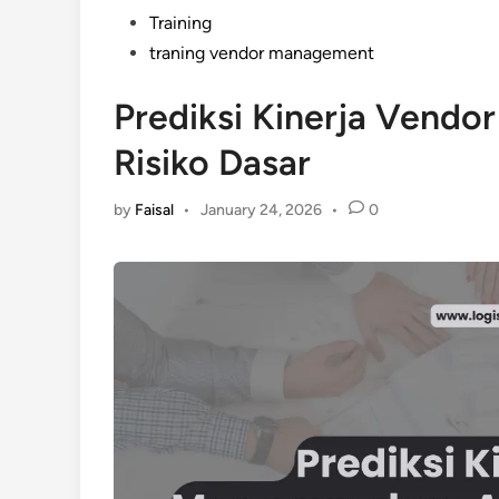
Training
traning vendor management
Prediksi Kinerja Vendo
Risiko Dasar
by
Faisal
•
January 24, 2026
•
0