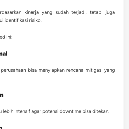
dasarkan kinerja yang sudah terjadi, tetapi juga
identifikasi risiko.
d ini:
nal
 perusahaan bisa menyiapkan rencana mitigasi yang
in
 lebih intensif agar potensi downtime bisa ditekan.
g