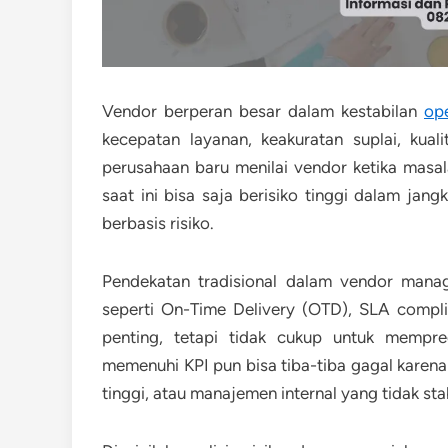
Vendor berperan besar dalam kestabilan
op
kecepatan layanan, keakuratan suplai, kual
perusahaan baru menilai vendor ketika masal
saat ini bisa saja berisiko tinggi dalam jan
berbasis risiko.
Pendekatan tradisional dalam vendor manag
seperti On-Time Delivery (OTD), SLA compli
penting, tetapi tidak cukup untuk mempr
memenuhi KPI pun bisa tiba-tiba gagal karena
tinggi, atau manajemen internal yang tidak stab