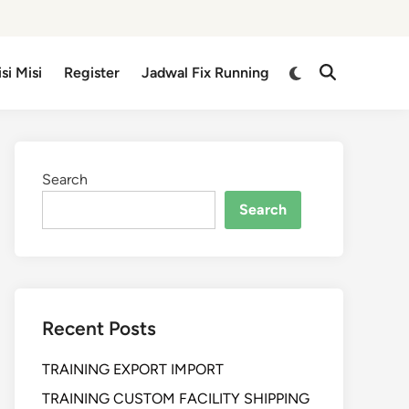
isi Misi
Register
Jadwal Fix Running
Search
Search
Recent Posts
TRAINING EXPORT IMPORT
TRAINING CUSTOM FACILITY SHIPPING