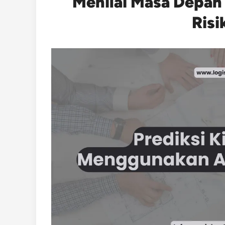
Menilai Masa Depan
Risi