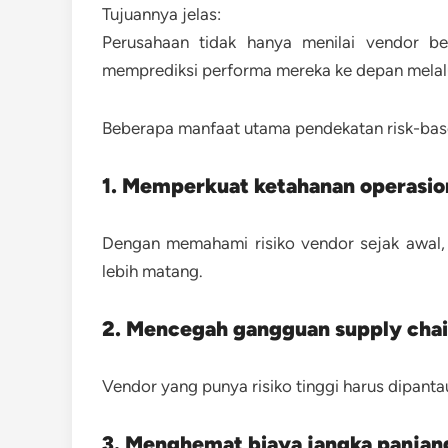
Tujuannya jelas:
Perusahaan tidak hanya menilai vendor ber
memprediksi performa mereka ke depan melalui 
Beberapa manfaat utama pendekatan risk-base
1. Memperkuat ketahanan operasio
Dengan memahami risiko vendor sejak awal,
lebih matang.
2. Mencegah gangguan supply cha
Vendor yang punya risiko tinggi harus dipantau
3. Menghemat biaya jangka panjan