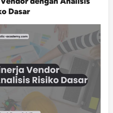
 Vendor dengan Analisis
ko Dasar