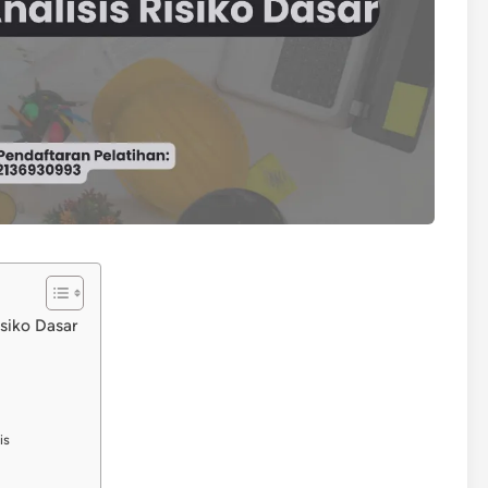
siko Dasar
is