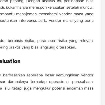
peran penting. Dengan analisis ini, perusahaan bisa
di, bukan hanya merespon kerusakan setelah muncul.
 membantu manajemen memahami vendor mana yang
butuhkan intervensi, serta vendor mana yang perlu
dor berbasis risiko, parameter risiko yang relevan,
ring praktis yang bisa langsung diterapkan.
aluation
or berdasarkan seberapa besar kemungkinan vendor
ar dampaknya terhadap operasional perusahaan.
sa lalu, tetapi juga mengukur potensi ancaman masa