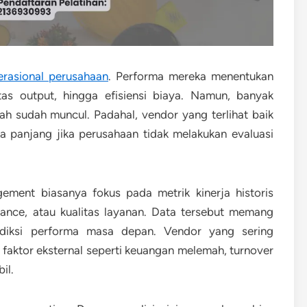
erasional perusahaan
. Performa mereka menentukan
itas output, hingga efisiensi biaya. Namun, banyak
ah sudah muncul. Padahal, vendor yang terlihat baik
gka panjang jika perusahaan tidak melakukan evaluasi
ement biasanya fokus pada metrik kinerja historis
ance, atau kualitas layanan. Data tersebut memang
ediksi performa masa depan. Vendor yang sering
 faktor eksternal seperti keuangan melemah, turnover
il.