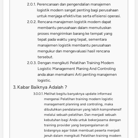
Perencanaan dan pengendalian manajemen
logistik modern sangat penting bagi perusahaan
untuk menjaga efektivitas serta efisiensi operasi.
Rencana manajemen logistik modern dapat
membantu perusahaan dalam memutuskan
proses mengirimkan barang ke tempat yang
tepat pada waktu yang tepat, sementara
manajemen logistik membantu perusahaan
mengukur dan mengevaluasi hasil rencana
tersebut.
Dengan mengikuti Pelatihan Training Modern
Logistic Management Planing And Controling
anda akan memahami Arti penting manajemen
logistic.
Kabar Baiknya Adalah ?
Melihat begitu banyaknya update informasi
mengenai Pelatihan training modern logistic
management planning and controling, maka
dibutuhkan pendalaman yang lebih komprehensif
melalui sebuah pelatihan. Dan menjadi sebuah
kebutuhan bagi Anda untuk bekerjasama dengan
training provider yang berpengalaman di
bidangnya agar tidak membuat peserta menjadi
jenuh dalam mengikuti Pelatihan training modern