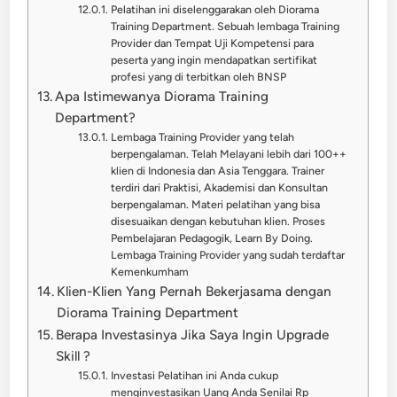
Pelatihan ini diselenggarakan oleh Diorama
Training Department. Sebuah lembaga Training
Provider dan Tempat Uji Kompetensi para
peserta yang ingin mendapatkan sertifikat
profesi yang di terbitkan oleh BNSP
Apa Istimewanya Diorama Training
Department?
Lembaga Training Provider yang telah
berpengalaman. Telah Melayani lebih dari 100++
klien di Indonesia dan Asia Tenggara. Trainer
terdiri dari Praktisi, Akademisi dan Konsultan
berpengalaman. Materi pelatihan yang bisa
disesuaikan dengan kebutuhan klien. Proses
Pembelajaran Pedagogik, Learn By Doing.
Lembaga Training Provider yang sudah terdaftar
Kemenkumham
Klien-Klien Yang Pernah Bekerjasama dengan
Diorama Training Department
Berapa Investasinya Jika Saya Ingin Upgrade
Skill ?
Investasi Pelatihan ini Anda cukup
menginvestasikan Uang Anda Senilai Rp