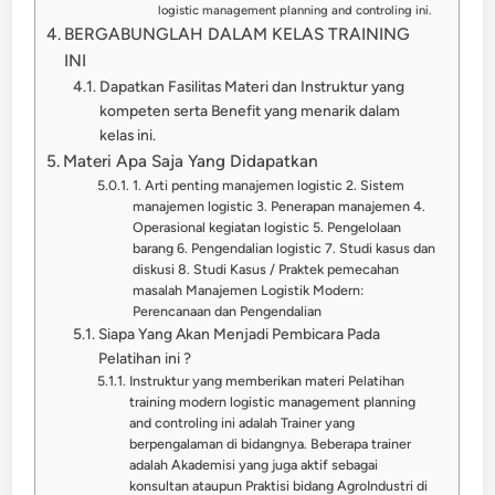
logistic management planning and controling ini.
BERGABUNGLAH DALAM KELAS TRAINING
INI
Dapatkan Fasilitas Materi dan Instruktur yang
kompeten serta Benefit yang menarik dalam
kelas ini.
Materi Apa Saja Yang Didapatkan
1. Arti penting manajemen logistic 2. Sistem
manajemen logistic 3. Penerapan manajemen 4.
Operasional kegiatan logistic 5. Pengelolaan
barang 6. Pengendalian logistic 7. Studi kasus dan
diskusi 8. Studi Kasus / Praktek pemecahan
masalah Manajemen Logistik Modern:
Perencanaan dan Pengendalian
Siapa Yang Akan Menjadi Pembicara Pada
Pelatihan ini ?
Instruktur yang memberikan materi Pelatihan
training modern logistic management planning
and controling ini adalah Trainer yang
berpengalaman di bidangnya. Beberapa trainer
adalah Akademisi yang juga aktif sebagai
konsultan ataupun Praktisi bidang AgroIndustri di