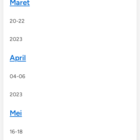
Maret
20-22
2023
April
04-06
2023
Mei
16-18