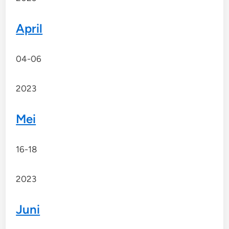
April
04-06
2023
Mei
16-18
2023
Juni