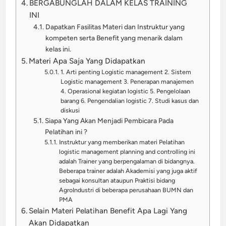
BERGABUNGLAH DALAM KELAS TRAINING
INI
Dapatkan Fasilitas Materi dan Instruktur yang
kompeten serta Benefit yang menarik dalam
kelas ini.
Materi Apa Saja Yang Didapatkan
1. Arti penting Logistic management 2. Sistem
Logistic management 3. Penerapan manajemen
4. Operasional kegiatan logistic 5. Pengelolaan
barang 6. Pengendalian logistic 7. Studi kasus dan
diskusi
Siapa Yang Akan Menjadi Pembicara Pada
Pelatihan ini ?
Instruktur yang memberikan materi Pelatihan
logistic management planning and controlling ini
adalah Trainer yang berpengalaman di bidangnya.
Beberapa trainer adalah Akademisi yang juga aktif
sebagai konsultan ataupun Praktisi bidang
AgroIndustri di beberapa perusahaan BUMN dan
PMA
Selain Materi Pelatihan Benefit Apa Lagi Yang
Akan Didapatkan