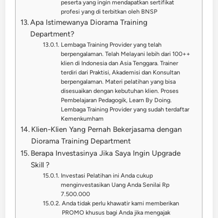
peserta yang ingin mendapatkan sertifikat
profesi yang di terbitkan oleh BNSP
Apa Istimewanya Diorama Training
Department?
Lembaga Training Provider yang telah
berpengalaman. Telah Melayani lebih dari 100++
klien di Indonesia dan Asia Tenggara. Trainer
terdiri dari Praktisi, Akademisi dan Konsultan
berpengalaman. Materi pelatihan yang bisa
disesuaikan dengan kebutuhan klien. Proses
Pembelajaran Pedagogik, Learn By Doing.
Lembaga Training Provider yang sudah terdaftar
Kemenkumham
Klien-Klien Yang Pernah Bekerjasama dengan
Diorama Training Department
Berapa Investasinya Jika Saya Ingin Upgrade
Skill ?
Investasi Pelatihan ini Anda cukup
menginvestasikan Uang Anda Senilai Rp
7.500.000
Anda tidak perlu khawatir kami memberikan
PROMO khusus bagi Anda jika mengajak