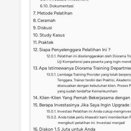
Dokumentasi
Metode Pelatihan
Ceramah
Diskusi
Study Kasus
Praktek
Siapa Penyelenggara Pelatihan Ini ?
Pelatihan ini diselenggarakan oleh Diorama T
Uji Kompetensi para peserta yang ingin menda
Apa Istimewanya Diorama Training Departme
Lembaga Training Provider yang telah berpeng
Tenggara. Trainer terdiri dari Praktisi, Akade
disesuaikan dengan kebutuhan klien. Proses 
yang sudah terdaftar Kemenkumham
Klien-Klien Yang Pernah Bekerjasama dengan
Berapa Investasinya Jika Saya Ingin Upgrade S
Investasi Pelatihan ini Anda cukup menginve
Anda tidak perlu khawatir kami memberikan 
mengikuti pelatihan ini. Investasi menjadi
Diskon 1,5 Juta untuk Anda