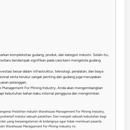
kan kompleksitas gudang, produk, dan kategori industri. Selain itu,
 terbaru berdampak signifikan pada cara kami mengelola gudang
si besar dalam infrastruktur, teknologi, peralatan, dan biaya
ional serta terukur sangat penting dan gudang juga merupakan
uasan pelanggan.
use Management For Mining Industry, Anda akan mengembangkan
pi kebutuhan bahan baku internal pengguna dan mengirimkan
engenai Pelatihan Industri Warehouse Management For Mining Industry,
rehensif melalui sebuah pelatihan. Dan menjadi sebuah kebutuhan bagi
vider yang berpengalaman di bidangnya agar tidak membuat peserta
stri Warehouse Management For Mining Industry ini.