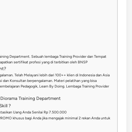
raining Department. Sebuah lembaga Training Provider dan Tempat
patkan sertifikat profesi yang di terbitkan oleh BNSP
nt?
alaman. Telah Melayani lebih dari 100++ klien di Indonesia dan Asia
misi dan Konsultan berpengalaman. Materi pelatihan yang bisa
Pembelajaran Pedagogik, Learn By Doing. Lembaga Training Provider
 Diorama Training Department
kill ?
stasikan Uang Anda Senilai Rp 7.500.000
PROMO khusus bagi Anda jika mengajak minimal 2 rekan Anda untuk