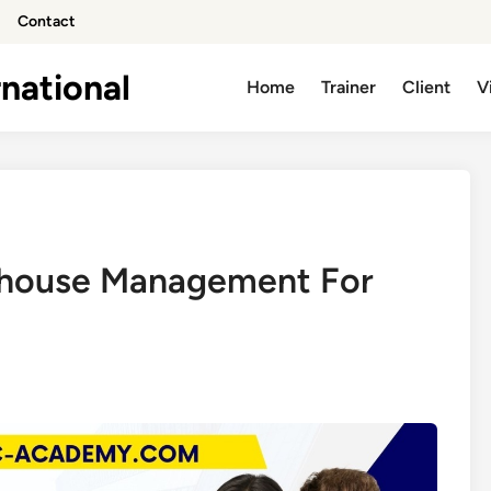
Contact
national
Home
Trainer
Client
V
rehouse Management For