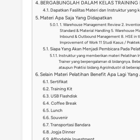
BERGABUNGLAH DALAM KELAS TRAINING I
Dapatkan Fasilitas Materi dan Instruktur yang 
Materi Apa Saja Yang Didapatkan
1. Warehouse Management Review 2. Inventor
Standard & Material Handling 5. Warehouse M
Inbound & Outbound Management 8. HSE in t
Improvement of Work 11 Studi Kasus / Prakt
Siapa Yang Akan Menjadi Pembicara Pada Pelati
Instruktur yang memberikan materi Pelatihan I
Trainer yang berpengalaman di bidangnya. Beber
ataupun Praktisi bidang AgroIndustri di beb
Selain Materi Pelatihan Benefit Apa Lagi Yan
Sertifikat
Training Kit
USB Flashdisk
Coffee Break
Lunch
Souvenir
Transportasi Bandara
Jogja Dinner
Affrodable Investment