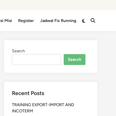
isi Misi
Register
Jadwal Fix Running
Search
Search
Recent Posts
TRAINING EXPORT-IMPORT AND
INCOTERM