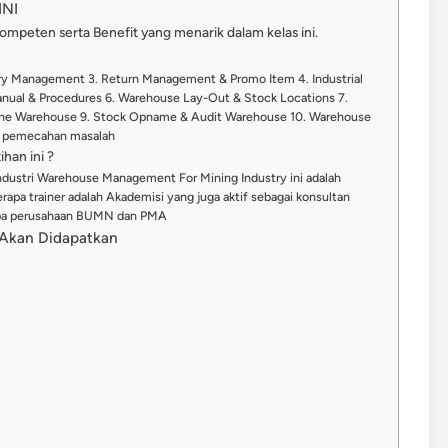
NI
kompeten serta Benefit yang menarik dalam kelas ini.
y Management 3. Return Management & Promo Item 4. Industrial
anual & Procedures 6. Warehouse Lay-Out & Stock Locations 7.
he Warehouse 9. Stock Opname & Audit Warehouse 10. Warehouse
ek pemecahan masalah
han ini ?
ndustri Warehouse Management For Mining Industry ini adalah
apa trainer adalah Akademisi yang juga aktif sebagai konsultan
erapa perusahaan BUMN dan PMA
g Akan Didapatkan