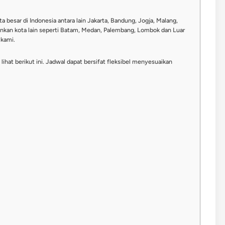
ta besar di Indonesia antara lain Jakarta, Bandung, Jogja, Malang,
nkan kota lain seperti Batam, Medan, Palembang, Lombok dan Luar
 kami.
ihat berikut ini. Jadwal dapat bersifat fleksibel menyesuaikan