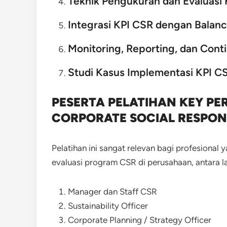
Teknik Pengukuran dan Evaluasi 
Integrasi KPI CSR dengan Balan
Monitoring, Reporting, dan Con
Studi Kasus Implementasi KPI C
PESERTA PELATIHAN KEY P
CORPORATE SOCIAL RESPONS
Pelatihan ini sangat relevan bagi profesional
evaluasi program CSR di perusahaan, antara la
Manager dan Staff CSR
Sustainability Officer
Corporate Planning / Strategy Officer