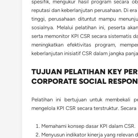
spesifik, mengukur hasil program secara ob
reputasi dan keberlanjutan perusahaan. Di era
tinggi, perusahaan dituntut mampu menun
sosialnya. Melalui pelatihan ini, peserta 
serta memonitor KPI CSR secara sistematis d
meningkatkan efektivitas program, mempe
keberlanjutan inisiatif CSR dalam jangka panj
TUJUAN PELATIHAN KEY PE
CORPORATE SOCIAL RESPONS
Pelatihan ini bertujuan untuk membekali
mengelola KPI CSR secara terstruktur. Secara
Memahami konsep dasar KPI dalam CSR.
Menyusun indikator kinerja yang relevan d