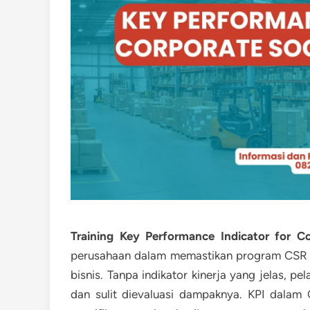
Training Key Performance Indicator for Co
perusahaan dalam memastikan program CSR ber
bisnis. Tanpa indikator kinerja yang jelas, pe
dan sulit dievaluasi dampaknya. KPI dala