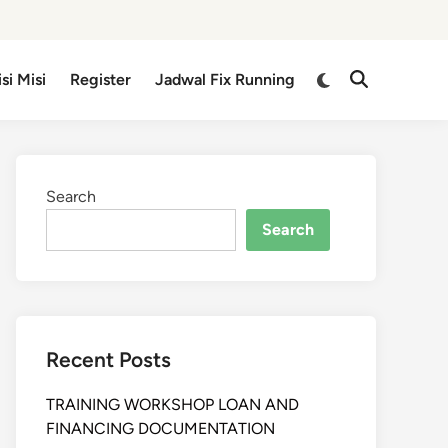
isi Misi
Register
Jadwal Fix Running
Search
Search
Recent Posts
TRAINING WORKSHOP LOAN AND
FINANCING DOCUMENTATION