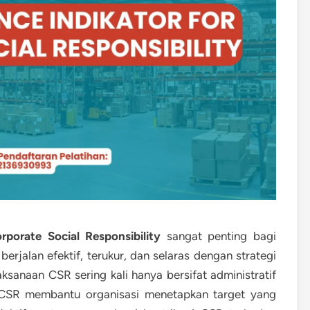
rporate Social Responsibility
sangat penting bagi
jalan efektif, terukur, dan selaras dengan strategi
laksanaan CSR sering kali hanya bersifat administratif
m CSR membantu organisasi menetapkan target yang