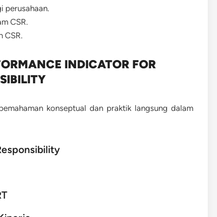
i perusahaan.
ram CSR.
n CSR.
RFORMANCE INDICATOR FOR
IBILITY
 pemahaman konseptual dan praktik langsung dalam
esponsibility
RT