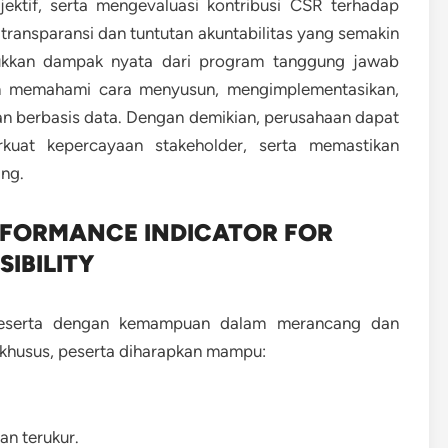
jektif, serta mengevaluasi kontribusi CSR terhadap
 transparansi dan tuntutan akuntabilitas yang semakin
jukkan dampak nyata dari program tanggung jawab
akan memahami cara menyusun, mengimplementasikan,
an berbasis data. Dengan demikian, perusahaan dapat
rkuat kepercayaan stakeholder, serta memastikan
ang.
RFORMANCE INDICATOR FOR
IBILITY
 peserta dengan kemampuan dalam merancang dan
 khusus, peserta diharapkan mampu:
an terukur.