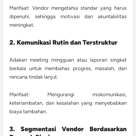
Manfaat:
Vendor mengetahui standar yang harus
dipenuhi, sehingga motivasi dan akuntabilitas
meningkat.
2. Komunikasi Rutin dan Terstruktur
Adakan meeting mingguan atau laporan singkat
berkala untuk membahas progres, masalah, dan
rencana tindak lanjut.
Manfaat:
Mengurangi miskomunikasi,
keterlambatan, dan kesalahan yang menyebabkan
biaya tambahan.
3. Segmentasi Vendor Berdasarkan