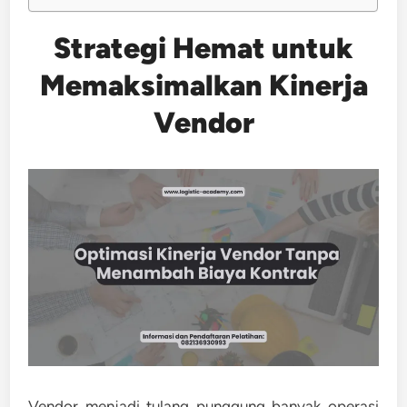
Strategi Hemat untuk
Memaksimalkan Kinerja
Vendor
Vendor menjadi tulang punggung banyak operasi