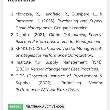
Monczka, R., Handfield, R., Giunipero, L., &
Patterson, J. (2016).
Purchasing and Supply
Chain Management
. Cengage Learning.
Deloitte. (2021).
Global Outsourcing Survey:
Risk and Performance in Vendor Management
.
KPMG. (2022).
Effective Vendor Management:
Strategies for Performance Optimization
.
Institute for Supply Management (ISM).
(2020).
Vendor Management Best Practices
.
CIPS (Chartered Institute of Procurement &
Supply). (2022).
Optimizing Vendor
Performance Without Extra Costs
.
TAGGED
PELATIHAN AUDIT VENDOR