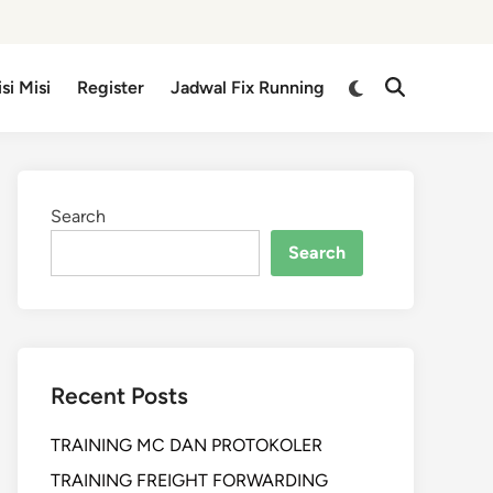
isi Misi
Register
Jadwal Fix Running
Search
Search
Recent Posts
TRAINING MC DAN PROTOKOLER
TRAINING FREIGHT FORWARDING