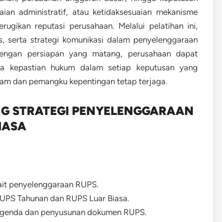
laian administratif, atau ketidaksesuaian mekanisme
gikan reputasi perusahaan. Melalui pelatihan ini,
, serta strategi komunikasi dalam penyelenggaraan
engan persiapan yang matang, perusahaan dapat
erta kepastian hukum dalam setiap keputusan yang
am dan pemangku kepentingan tetap terjaga.
NG STRATEGI PENYELENGGARAAN
IASA
ait penyelenggaraan RUPS.
RUPS Tahunan dan RUPS Luar Biasa.
genda dan penyusunan dokumen RUPS.