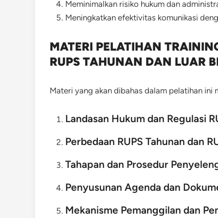
Meminimalkan risiko hukum dan administr
Meningkatkan efektivitas komunikasi de
MATERI PELATIHAN TRAINI
RUPS TAHUNAN DAN LUAR B
Materi yang akan dibahas dalam pelatihan ini m
Landasan Hukum dan Regulasi 
Perbedaan RUPS Tahunan dan RU
Tahapan dan Prosedur Penyelen
Penyusunan Agenda dan Dokum
Mekanisme Pemanggilan dan P