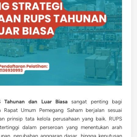
PS Tahunan dan Luar Biasa
sangat penting bagi
an Rapat Umum Pemegang Saham berjalan sesuai
n prinsip tata kelola perusahaan yang baik. RUPS
ertinggi dalam perseroan yang menentukan arah
hunan, perubahan anggaran dasar, hingga keputusan