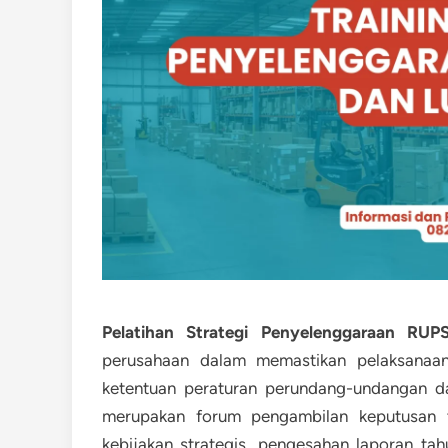
Pelatihan Strategi Penyelenggaraan RU
perusahaan dalam memastikan pelaksana
ketentuan peraturan perundang-undangan da
merupakan forum pengambilan keputusan t
kebijakan strategis, pengesahan laporan ta