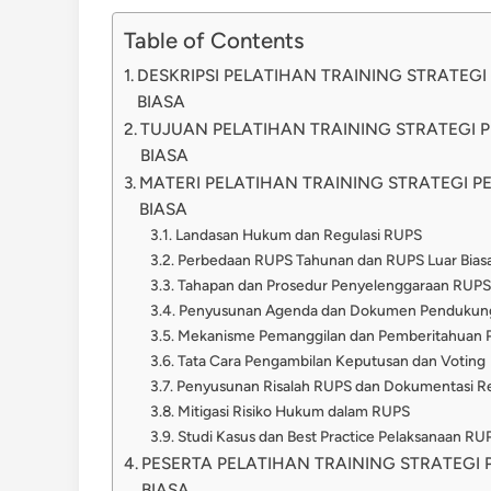
Table of Contents
DESKRIPSI PELATIHAN TRAINING STRATE
BIASA
TUJUAN PELATIHAN TRAINING STRATEGI
BIASA
MATERI PELATIHAN TRAINING STRATEGI
BIASA
Landasan Hukum dan Regulasi RUPS
Perbedaan RUPS Tahunan dan RUPS Luar Bias
Tahapan dan Prosedur Penyelenggaraan RUPS
Penyusunan Agenda dan Dokumen Pendukun
Mekanisme Pemanggilan dan Pemberitahuan
Tata Cara Pengambilan Keputusan dan Voting
Penyusunan Risalah RUPS dan Dokumentasi R
Mitigasi Risiko Hukum dalam RUPS
Studi Kasus dan Best Practice Pelaksanaan RU
PESERTA PELATIHAN TRAINING STRATEG
BIASA