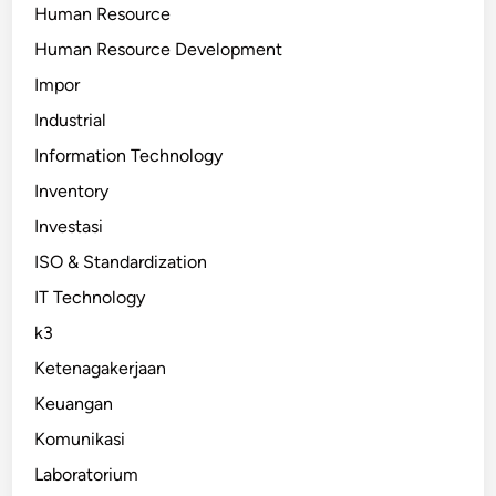
Human Resource
Human Resource Development
Impor
Industrial
Information Technology
Inventory
Investasi
ISO & Standardization
IT Technology
k3
Ketenagakerjaan
Keuangan
Komunikasi
Laboratorium