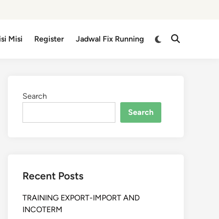
isi Misi
Register
Jadwal Fix Running
Search
Search
Recent Posts
TRAINING EXPORT-IMPORT AND
INCOTERM