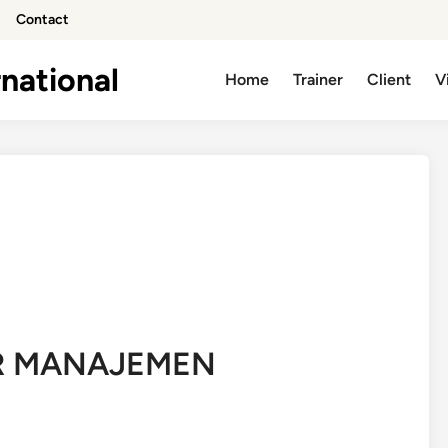
Contact
national
Home
Trainer
Client
V
R MANAJEMEN