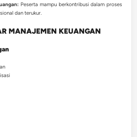
uangan:
Peserta mampu berkontribusi dalam proses
ional dan terukur.
TAR MANAJEMEN KEUANGAN
gan
gan
sasi