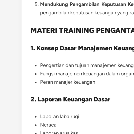
Mendukung Pengambilan Keputusan Ke
pengambilan keputusan keuangan yang ras
MATERI TRAINING PENGAN
1. Konsep Dasar Manajemen Keuan
Pengertian dan tujuan manajemen keuan
Fungsi manajemen keuangan dalam organi
Peran manajer keuangan
2. Laporan Keuangan Dasar
Laporan laba rugi
Neraca
Laporan arus kas