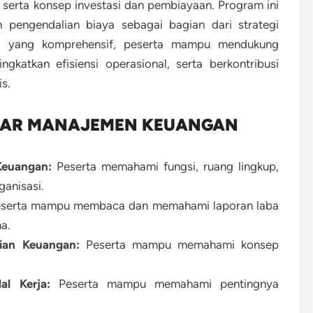
 serta konsep investasi dan pembiayaan. Program ini
pengendalian biaya sebagai bagian dari strategi
 yang komprehensif, peserta mampu mendukung
gkatkan efisiensi operasional, serta berkontribusi
s.
TAR MANAJEMEN KEUANGAN
euangan:
Peserta memahami fungsi, ruang lingkup,
anisasi.
serta mampu membaca dan memahami laporan laba
na.
ian Keuangan:
Peserta mampu memahami konsep
l Kerja:
Peserta mampu memahami pentingnya