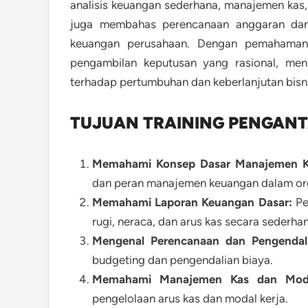
analisis keuangan sederhana, manajemen kas,
juga membahas perencanaan anggaran dan 
keuangan perusahaan. Dengan pemahaman
pengambilan keputusan yang rasional, menin
terhadap pertumbuhan dan keberlanjutan bisni
TUJUAN TRAINING PENGAN
Memahami Konsep Dasar Manajemen K
dan peran manajemen keuangan dalam org
Memahami Laporan Keuangan Dasar:
Pe
rugi, neraca, dan arus kas secara sederha
Mengenal Perencanaan dan Pengendal
budgeting dan pengendalian biaya.
Memahami Manajemen Kas dan Moda
pengelolaan arus kas dan modal kerja.