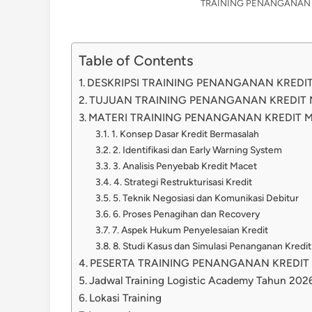
TRAINING PENANGANAN 
Table of Contents
DESKRIPSI TRAINING PENANGANAN KRED
TUJUAN TRAINING PENANGANAN KREDIT
MATERI TRAINING PENANGANAN KREDIT 
1. Konsep Dasar Kredit Bermasalah
2. Identifikasi dan Early Warning System
3. Analisis Penyebab Kredit Macet
4. Strategi Restrukturisasi Kredit
5. Teknik Negosiasi dan Komunikasi Debitur
6. Proses Penagihan dan Recovery
7. Aspek Hukum Penyelesaian Kredit
8. Studi Kasus dan Simulasi Penanganan Kredit
PESERTA TRAINING PENANGANAN KREDI
Jadwal Training Logistic Academy Tahun 202
Lokasi Training