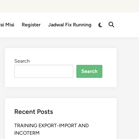
isi Misi
Register
Jadwal Fix Running
Search
Search
Recent Posts
TRAINING EXPORT-IMPORT AND
INCOTERM