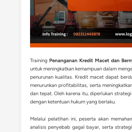
Training
Penanganan Kredit Macet dan Berm
untuk meningkatkan kemampuan dalam menge
penurunan kualitas. Kredit macet dapat be
menurunkan profitabilitas, serta meningkatkan
dan tepat. Oleh karena itu, diperlukan strate
dengan ketentuan hukum yang berlaku.
Melalui pelatihan ini, peserta akan memahami
analisis penyebab gagal bayar, serta strategi