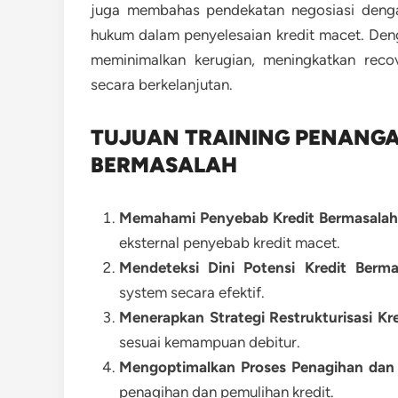
juga membahas pendekatan negosiasi dengan 
hukum dalam penyelesaian kredit macet. D
meminimalkan kerugian, meningkatkan recove
secara berkelanjutan.
TUJUAN TRAINING PENANG
BERMASALAH
Memahami Penyebab Kredit Bermasalah
eksternal penyebab kredit macet.
Mendeteksi Dini Potensi Kredit Berma
system secara efektif.
Menerapkan Strategi Restrukturisasi Kre
sesuai kemampuan debitur.
Mengoptimalkan Proses Penagihan dan
penagihan dan pemulihan kredit.