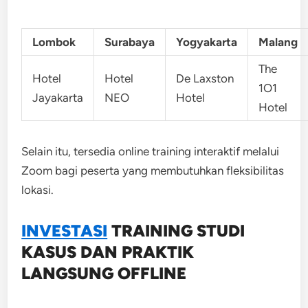
Lombok
Surabaya
Yogyakarta
Malang
The
Hotel
Hotel
De Laxston
1O1
Jayakarta
NEO
Hotel
Hotel
Selain itu, tersedia online training interaktif melalui
Zoom bagi peserta yang membutuhkan fleksibilitas
lokasi.
INVESTASI
TRAINING
STUDI
KASUS DAN PRAKTIK
LANGSUNG OFFLINE