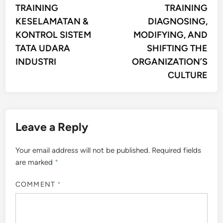
article:
artic
TRAINING
TRAINING
navigation
KESELAMATAN &
DIAGNOSING,
KONTROL SISTEM
MODIFYING, AND
TATA UDARA
SHIFTING THE
INDUSTRI
ORGANIZATION’S
CULTURE
Leave a Reply
Your email address will not be published.
Required fields
are marked
*
COMMENT
*