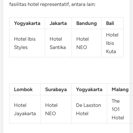
fasilitas hotel representatif, antara lain:
Yogyakarta
Jakarta
Bandung
Bali
Hotel
Hotel Ibis
Hotel
Hotel
Ibis
Styles
Santika
NEO
Kuta
Lombok
Surabaya
Yogyakarta
Malang
The
Hotel
Hotel
De Laxston
1O1
Jayakarta
NEO
Hotel
Hotel