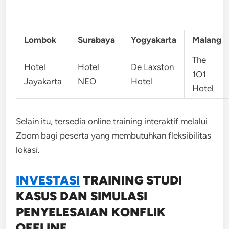
Lombok
Surabaya
Yogyakarta
Malang
The
Hotel
Hotel
De Laxston
1O1
Jayakarta
NEO
Hotel
Hotel
Selain itu, tersedia online training interaktif melalui
Zoom bagi peserta yang membutuhkan fleksibilitas
lokasi.
INVESTASI
TRAINING
STUDI
KASUS DAN SIMULASI
PENYELESAIAN KONFLIK
OFFLINE