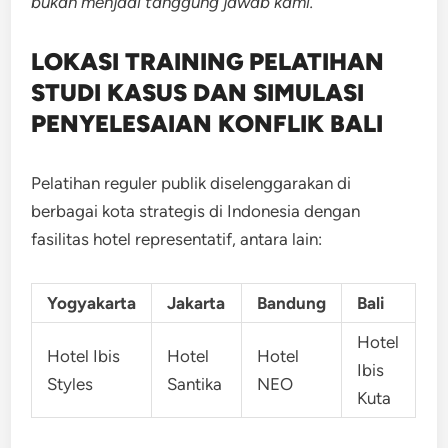
bukan menjadi tanggung jawab kami.
LOKASI TRAINING
PELATIHAN
STUDI KASUS DAN SIMULASI
PENYELESAIAN KONFLIK BALI
Pelatihan reguler publik diselenggarakan di
berbagai kota strategis di Indonesia dengan
fasilitas hotel representatif, antara lain:
Yogyakarta
Jakarta
Bandung
Bali
Hotel
Hotel Ibis
Hotel
Hotel
Ibis
Styles
Santika
NEO
Kuta