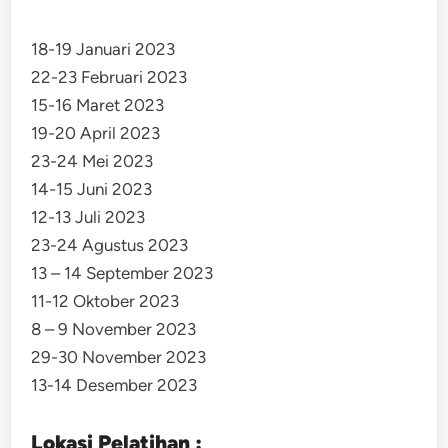
18-19 Januari 2023
22-23 Februari 2023
15-16 Maret 2023
19-20 April 2023
23-24 Mei 2023
14-15 Juni 2023
12-13 Juli 2023
23-24 Agustus 2023
13 – 14 September 2023
11-12 Oktober 2023
8 – 9 November 2023
29-30 November 2023
13-14 Desember 2023
Lokasi Pelatihan :