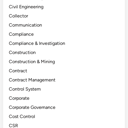
Civil Engineering
Collector
Communication
Compliance
Compliance & Investigation
Construction
Construction & Mining
Contract
Contract Management
Control System
Corporate
Corporate Governance
Cost Control
CSR