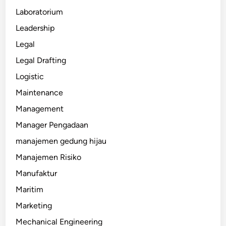
Laboratorium
Leadership
Legal
Legal Drafting
Logistic
Maintenance
Management
Manager Pengadaan
manajemen gedung hijau
Manajemen Risiko
Manufaktur
Maritim
Marketing
Mechanical Engineering