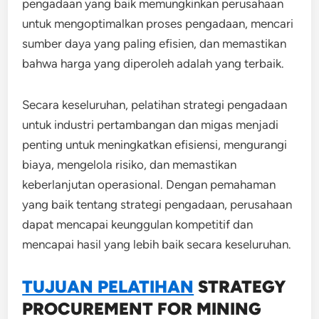
pengadaan yang baik memungkinkan perusahaan
untuk mengoptimalkan proses pengadaan, mencari
sumber daya yang paling efisien, dan memastikan
bahwa harga yang diperoleh adalah yang terbaik.
Secara keseluruhan, pelatihan strategi pengadaan
untuk industri pertambangan dan migas menjadi
penting untuk meningkatkan efisiensi, mengurangi
biaya, mengelola risiko, dan memastikan
keberlanjutan operasional. Dengan pemahaman
yang baik tentang strategi pengadaan, perusahaan
dapat mencapai keunggulan kompetitif dan
mencapai hasil yang lebih baik secara keseluruhan.
TUJUAN PELATIHAN
STRATEGY
PROCUREMENT FOR MINING