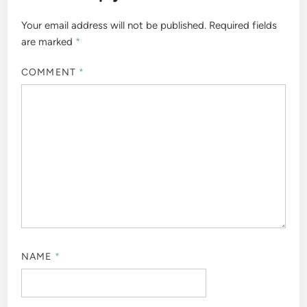
Your email address will not be published.
Required fields
are marked
*
COMMENT
*
NAME
*