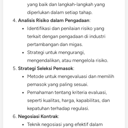
yang baik dan langkah-langkah yang
diperlukan dalam setiap tahap.
Analisis Risiko dalam Pengadaan
:
Identifikasi dan penilaian risiko yang
terkait dengan pengadaan di industri
pertambangan dan migas.
Strategi untuk mengurangi,
mengendalikan, atau mengelola risiko.
Strategi Seleksi Pemasok
:
Metode untuk mengevaluasi dan memilih
pemasok yang paling sesuai.
Pemahaman tentang kriteria evaluasi,
seperti kualitas, harga, kapabilitas, dan
kepatuhan terhadap regulasi.
Negosiasi Kontrak
:
Teknik negosiasi yang efektif dalam