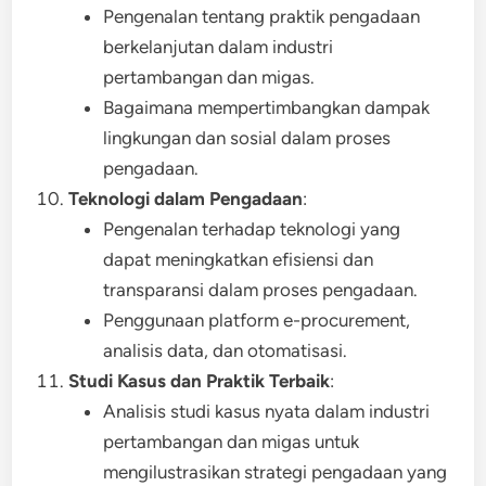
Pengenalan tentang praktik pengadaan
berkelanjutan dalam industri
pertambangan dan migas.
Bagaimana mempertimbangkan dampak
lingkungan dan sosial dalam proses
pengadaan.
Teknologi dalam Pengadaan
:
Pengenalan terhadap teknologi yang
dapat meningkatkan efisiensi dan
transparansi dalam proses pengadaan.
Penggunaan platform e-procurement,
analisis data, dan otomatisasi.
Studi Kasus dan Praktik Terbaik
:
Analisis studi kasus nyata dalam industri
pertambangan dan migas untuk
mengilustrasikan strategi pengadaan yang