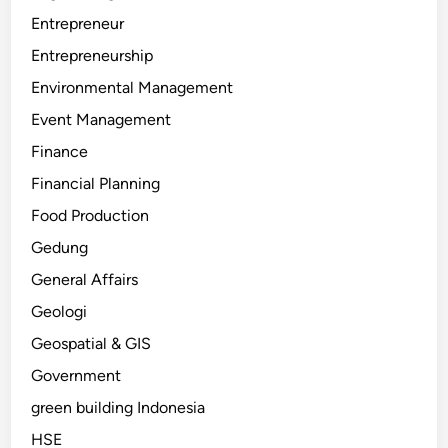
Entrepreneur
Entrepreneurship
Environmental Management
Event Management
Finance
Financial Planning
Food Production
Gedung
General Affairs
Geologi
Geospatial & GIS
Government
green building Indonesia
HSE