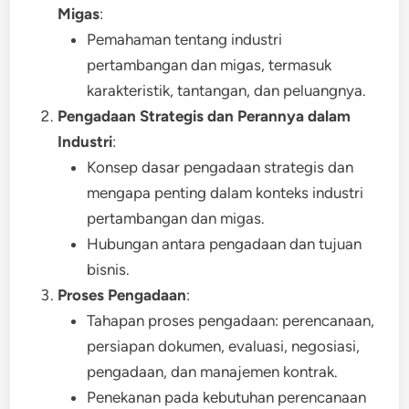
Migas
:
Pemahaman tentang industri
pertambangan dan migas, termasuk
karakteristik, tantangan, dan peluangnya.
Pengadaan Strategis dan Perannya dalam
Industri
:
Konsep dasar pengadaan strategis dan
mengapa penting dalam konteks industri
pertambangan dan migas.
Hubungan antara pengadaan dan tujuan
bisnis.
Proses Pengadaan
:
Tahapan proses pengadaan: perencanaan,
persiapan dokumen, evaluasi, negosiasi,
pengadaan, dan manajemen kontrak.
Penekanan pada kebutuhan perencanaan