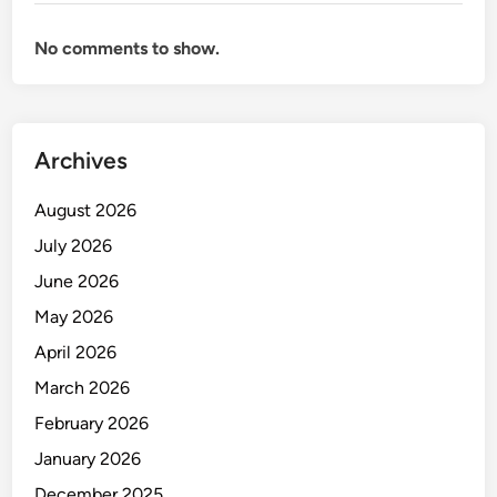
No comments to show.
Archives
August 2026
July 2026
June 2026
May 2026
April 2026
March 2026
February 2026
January 2026
December 2025