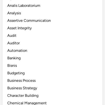
Analis Laboratorium
Analysis
Assertive Communication
Asset Integrity
Audit
Auditor
Automation
Banking
Bisnis
Budgeting
Business Process
Business Strategy
Character Building
Chemical Management