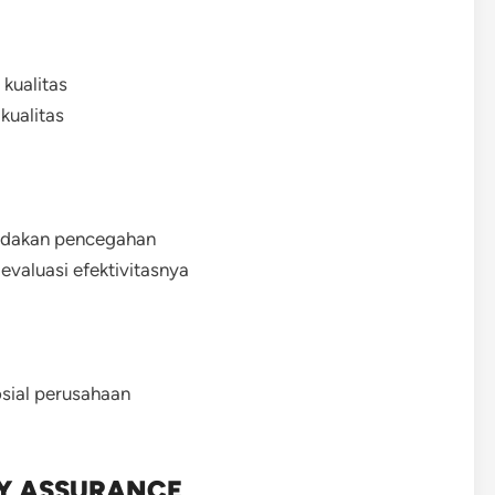
 kualitas
kualitas
ndakan pencegahan
evaluasi efektivitasnya
sial perusahaan
Y ASSURANCE