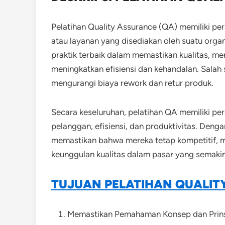
Pelatihan Quality Assurance (QA) memiliki pe
atau layanan yang disediakan oleh suatu organ
praktik terbaik dalam memastikan kualitas, me
meningkatkan efisiensi dan kehandalan.
Salah 
mengurangi biaya rework dan retur produk.
Secara keseluruhan, pelatihan QA memiliki pe
pelanggan, efisiensi, dan produktivitas. Deng
memastikan bahwa mereka tetap kompetitif, 
keunggulan kualitas dalam pasar yang semakin
TUJUAN PELATIHAN QUALIT
Memastikan Pemahaman Konsep dan Prin