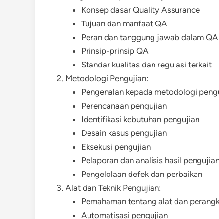
Konsep dasar Quality Assurance
Tujuan dan manfaat QA
Peran dan tanggung jawab dalam QA
Prinsip-prinsip QA
Standar kualitas dan regulasi terkait
Metodologi Pengujian:
Pengenalan kepada metodologi pengu
Perencanaan pengujian
Identifikasi kebutuhan pengujian
Desain kasus pengujian
Eksekusi pengujian
Pelaporan dan analisis hasil pengujia
Pengelolaan defek dan perbaikan
Alat dan Teknik Pengujian:
Pemahaman tentang alat dan perangk
Automatisasi pengujian