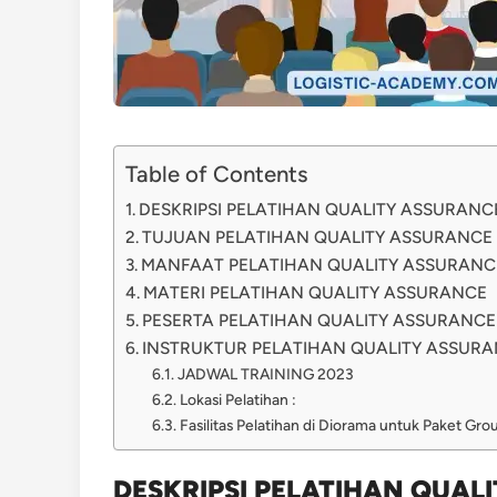
Table of Contents
DESKRIPSI PELATIHAN QUALITY ASSURANC
TUJUAN PELATIHAN QUALITY ASSURANCE
MANFAAT PELATIHAN QUALITY ASSURANC
MATERI PELATIHAN QUALITY ASSURANCE
PESERTA PELATIHAN QUALITY ASSURANCE
INSTRUKTUR PELATIHAN QUALITY ASSUR
JADWAL TRAINING 2023
Lokasi Pelatihan :
Fasilitas Pelatihan di Diorama untuk Paket Gr
DESKRIPSI PELATIHAN QUAL