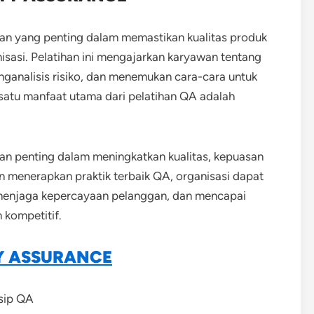
ran yang penting dalam memastikan kualitas produk
isasi.
Pelatihan ini mengajarkan karyawan tentang
nganalisis risiko, dan menemukan cara-cara untuk
satu manfaat utama dari pelatihan QA adalah
ran penting dalam meningkatkan kualitas, kepuasan
an menerapkan praktik terbaik QA, organisasi dapat
menjaga kepercayaan pelanggan, dan mencapai
 kompetitif.
Y ASSURANCE
sip QA