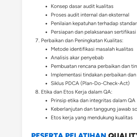
Konsep dasar audit kualitas
Proses audit internal dan eksternal
Penilaian kepatuhan terhadap standar
Persiapan dan pelaksanaan sertifikasi 
Perbaikan dan Peningkatan Kualitas:
Metode identifikasi masalah kualitas
Analisis akar penyebab
Pembuatan rencana perbaikan dan ti
Implementasi tindakan perbaikan dan 
Siklus PDCA (Plan-Do-Check-Act)
Etika dan Etos Kerja dalam QA:
Prinsip etika dan integritas dalam QA
Keberlanjutan dan tanggung jawab so
Etos kerja yang mendukung kualitas
PESERTA PELATIHAN
QUALIT