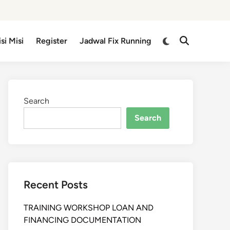
isi Misi
Register
Jadwal Fix Running
Search
Search
Recent Posts
TRAINING WORKSHOP LOAN AND
FINANCING DOCUMENTATION