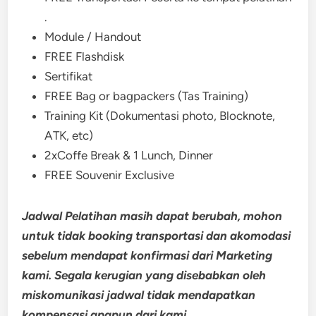
.
Module / Handout
FREE Flashdisk
Sertifikat
FREE Bag or bagpackers (Tas Training)
Training Kit (Dokumentasi photo, Blocknote,
ATK, etc)
2xCoffe Break & 1 Lunch, Dinner
FREE Souvenir Exclusive
Jadwal Pelatihan masih dapat berubah, mohon
untuk tidak booking transportasi dan akomodasi
sebelum mendapat konfirmasi dari Marketing
kami. Segala kerugian yang disebabkan oleh
miskomunikasi jadwal tidak mendapatkan
kompensasi apapun dari kami.