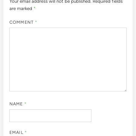
Your email address will not be published.
Required fields
are marked
*
COMMENT
*
NAME
*
EMAIL
*