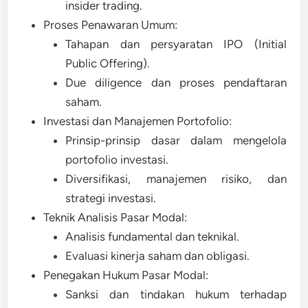
insider trading.
Proses Penawaran Umum:
Tahapan dan persyaratan IPO (Initial
Public Offering).
Due diligence dan proses pendaftaran
saham.
Investasi dan Manajemen Portofolio:
Prinsip-prinsip dasar dalam mengelola
portofolio investasi.
Diversifikasi, manajemen risiko, dan
strategi investasi.
Teknik Analisis Pasar Modal:
Analisis fundamental dan teknikal.
Evaluasi kinerja saham dan obligasi.
Penegakan Hukum Pasar Modal:
Sanksi dan tindakan hukum terhadap