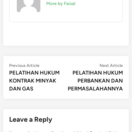
More by Faisal
Post
Previous
Nex
Previous Article
Next Article
article:
artic
PELATIHAN HUKUM
PELATIHAN HUKUM
navigation
KONTRAK MINYAK
PERBANKAN DAN
DAN GAS
PERMASALAHANNYA
Leave a Reply