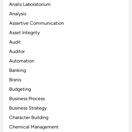
Analis Laboratorium
Analysis
Assertive Communication
Asset Integrity
Audit
Auditor
Automation
Banking
Bisnis
Budgeting
Business Process
Business Strategy
Character Building
Chemical Management