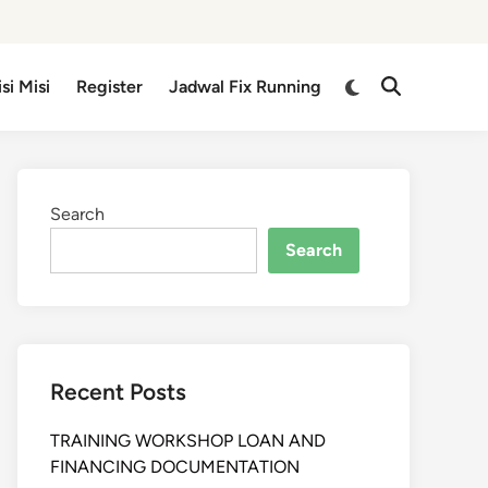
isi Misi
Register
Jadwal Fix Running
Search
Search
Recent Posts
TRAINING WORKSHOP LOAN AND
FINANCING DOCUMENTATION