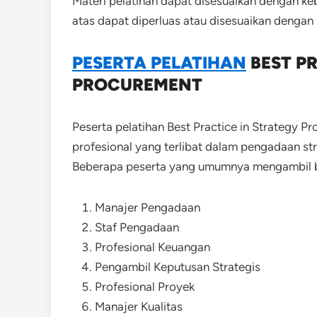
Materi pelatihan dapat disesuaikan dengan keb
atas dapat diperluas atau disesuaikan dengan 
PESERTA PELATIHAN
BEST P
PROCUREMENT
Peserta pelatihan Best Practice in Strategy P
profesional yang terlibat dalam pengadaan str
Beberapa peserta yang umumnya mengambil bag
Manajer Pengadaan
Staf Pengadaan
Profesional Keuangan
Pengambil Keputusan Strategis
Profesional Proyek
Manajer Kualitas