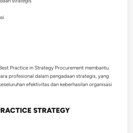
aan strategis
si
 Best Practice in Strategy Procurement membantu
a profesional dalam pengadaan strategis, yang
eseluruhan efektivitas dan keberhasilan organisasi
PRACTICE STRATEGY