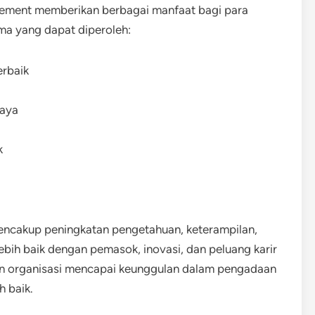
curement memberikan berbagai manfaat bagi para
ma yang dapat diperoleh:
erbaik
iaya
k
mencakup peningkatan pengetahuan, keterampilan,
lebih baik dengan pemasok, inovasi, dan peluang karir
dan organisasi mencapai keunggulan dalam pengadaan
h baik.