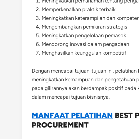
Meningkatkan pemahaman tentang pengad
Memperkenalkan praktik terbaik
Meningkatkan keterampilan dan kompeten
Mengembangkan pemikiran strategis
Meningkatkan pengelolaan pemasok
Mendorong inovasi dalam pengadaan
Menghasilkan keunggulan kompetitif
Dengan mencapai tujuan-tujuan ini, pelatihan
meningkatkan kemampuan dan pengetahuan par
pada gilirannya akan berdampak positif pada k
dalam mencapai tujuan bisnisnya.
MANFAAT PELATIHAN
BEST 
PROCUREMENT