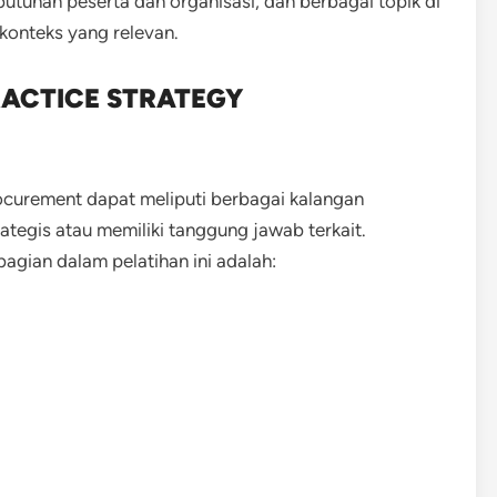
utuhan peserta dan organisasi, dan berbagai topik di
konteks yang relevan.
RACTICE STRATEGY
rocurement dapat meliputi berbagai kalangan
ategis atau memiliki tanggung jawab terkait.
ian dalam pelatihan ini adalah: