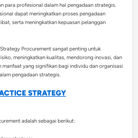
ara profesional dalam hal pengadaan strategis.
esional dapat meningkatkan proses pengadaan
libat, serta meningkatkan kepuasan pelanggan
n Strategy Procurement sangat penting untuk
siko, meningkatkan kualitas, mendorong inovasi, dan
manfaat yang signifikan bagi individu dan organisasi
alam pengadaan strategis.
ACTICE STRATEGY
ocurement adalah sebagai berikut: