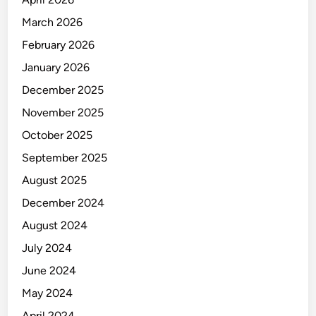
March 2026
February 2026
January 2026
December 2025
November 2025
October 2025
September 2025
August 2025
December 2024
August 2024
July 2024
June 2024
May 2024
April 2024