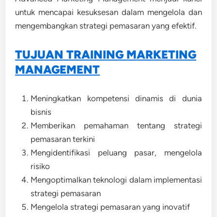
untuk mencapai kesuksesan dalam mengelola dan
mengembangkan strategi pemasaran yang efektif.
TUJUAN TRAINING MARKETING
MANAGEMENT
Meningkatkan kompetensi dinamis di dunia
bisnis
Memberikan pemahaman tentang strategi
pemasaran terkini
Mengidentifikasi peluang pasar, mengelola
risiko
Mengoptimalkan teknologi dalam implementasi
strategi pemasaran
Mengelola strategi pemasaran yang inovatif