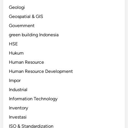
Geologi
Geospatial & GIS
Government
green building Indonesia
HSE
Hukum
Human Resource
Human Resource Development
Impor
Industrial
Information Technology
Inventory
Investasi
ISO & Standardization