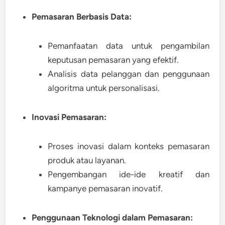
Pemasaran Berbasis Data:
Pemanfaatan data untuk pengambilan
keputusan pemasaran yang efektif.
Analisis data pelanggan dan penggunaan
algoritma untuk personalisasi.
Inovasi Pemasaran:
Proses inovasi dalam konteks pemasaran
produk atau layanan.
Pengembangan ide-ide kreatif dan
kampanye pemasaran inovatif.
Penggunaan Teknologi dalam Pemasaran: