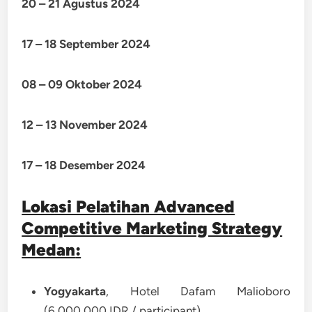
20 – 21 Agustus 2024
17 – 18 September 2024
08 – 09 Oktober 2024
12 – 13 November 2024
17 – 18 Desember 2024
Lokasi Pelatihan Advanced
Competitive Marketing Strategy
Medan
:
Yogyakarta
, Hotel Dafam Malioboro
(6.000.000 IDR / participant)