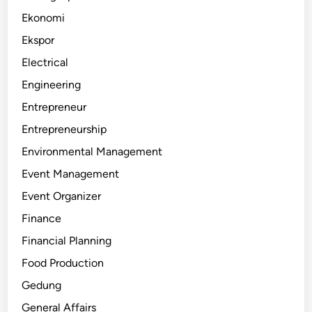
Ekonomi
Ekspor
Electrical
Engineering
Entrepreneur
Entrepreneurship
Environmental Management
Event Management
Event Organizer
Finance
Financial Planning
Food Production
Gedung
General Affairs