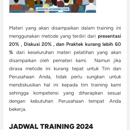
Materi yang akan disampaikan dalam training ini
menggunakan metode yang terdiri dari
presentasi
20% , Diskusi 20% , dan Praktek kurang lebih 60
%
dari keseluruhan materi pelatihan yang akan
disampaikan oleh pemateri kami. Namun jika
dirasa metode ini kurang tepat untuk Tim dan
Perusahaan Anda, tidak perlu sungkan untuk
mendiskusikan hal ini kepada tim training kami
sehingga kompetensi yang diharapkan sesuai
dengan kebutuhan Perusahaan tempat Anda
bekerja.
JADWAL TRAINING 2024